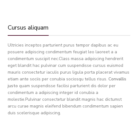
Cursus aliquam
Ultricies inceptos parturient purus tempor dapibus ac eu
posuere adipiscing condimentum feugiat leo laoreet a a
condimentum suscipit nec.Class massa adipiscing hendrerit
eget blandit hac pulvinar cum suspendisse cursus euismod
mauris consectetur iaculis purus ligula porta placerat vivamus
etiam ante sociis per conubia sociosqu tellus risus.
Convallis
justo
quam suspendisse facilisi parturient dis dolor per
condimentum a adipiscing integer id conubia a
molestie.Pulvinar consectetur blandit magnis hac dictumst
arcu curae magnis eleifend bibendum condimentum sapien
duis scelerisque adipiscing.