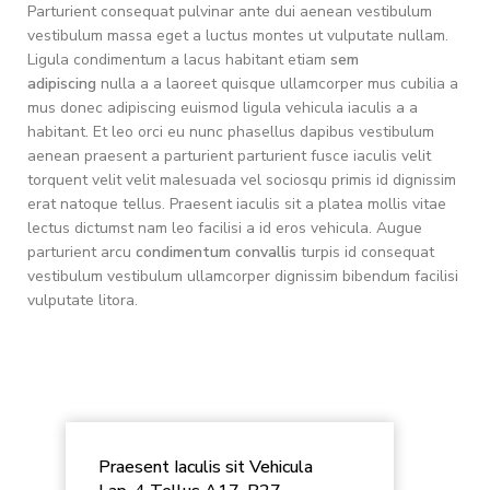
Parturient consequat pulvinar ante dui aenean vestibulum
vestibulum massa eget a luctus montes ut vulputate nullam.
Ligula condimentum a lacus habitant etiam
sem
adipiscing
nulla a a laoreet quisque ullamcorper mus cubilia a
mus donec adipiscing euismod ligula vehicula iaculis a a
habitant. Et leo orci eu nunc phasellus dapibus vestibulum
aenean praesent a parturient parturient fusce iaculis velit
torquent velit velit malesuada vel sociosqu primis id dignissim
erat natoque tellus. Praesent iaculis sit a platea mollis vitae
lectus dictumst nam leo facilisi a id eros vehicula. Augue
parturient arcu
condimentum convallis
turpis id consequat
vestibulum vestibulum ullamcorper dignissim bibendum facilisi
vulputate litora.
Praesent Iaculis sit Vehicula