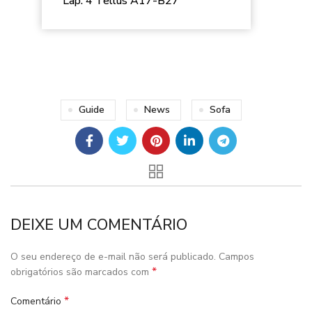
Lap. 4 Tellus A17-B27
Guide
News
Sofa
DEIXE UM COMENTÁRIO
O seu endereço de e-mail não será publicado.
Campos
*
obrigatórios são marcados com
*
Comentário