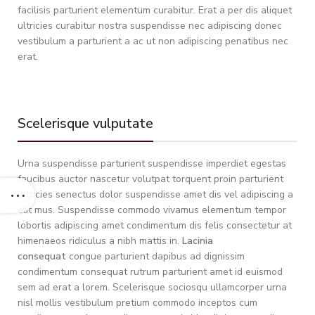
facilisis parturient elementum curabitur. Erat a per dis aliquet
ultricies curabitur nostra suspendisse nec adipiscing donec
vestibulum a parturient a ac ut non adipiscing penatibus nec
erat.
Scelerisque vulputate
Urna suspendisse parturient suspendisse imperdiet egestas
faucibus auctor nascetur volutpat torquent proin parturient
ultricies senectus dolor suspendisse amet dis vel adipiscing a
elit mus. Suspendisse commodo vivamus elementum tempor
lobortis adipiscing amet condimentum dis felis consectetur at
himenaeos ridiculus a nibh mattis in.
Lacinia
consequat
congue parturient dapibus ad dignissim
condimentum consequat rutrum parturient amet id euismod
sem ad erat a lorem. Scelerisque sociosqu ullamcorper urna
nisl mollis vestibulum pretium commodo inceptos cum