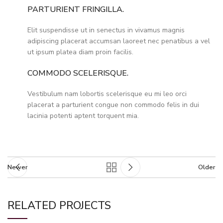
PARTURIENT FRINGILLA.
Elit suspendisse ut in senectus in vivamus magnis
adipiscing placerat accumsan laoreet nec penatibus a vel
ut ipsum platea diam proin facilis.
COMMODO SCELERISQUE.
Vestibulum nam lobortis scelerisque eu mi leo orci
placerat a parturient congue non commodo felis in dui
lacinia potenti aptent torquent mia.
Newer
Older
RELATED PROJECTS